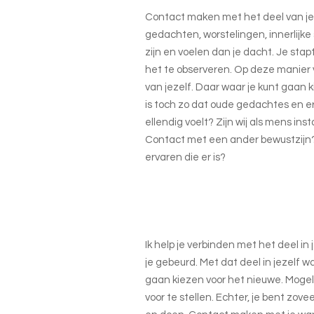
Contact maken met het deel van jez
gedachten, worstelingen, innerlijk
zijn en voelen dan je dacht. Je stap
het te observeren. Op deze manier
van jezelf. Daar waar je kunt gaan k
is toch zo dat oude gedachtes en er
ellendig voelt? Zijn wij als mens ins
Contact met een ander bewustzijn? 
ervaren die er is?
Ik help je verbinden met het deel in 
je gebeurd. Met dat deel in jezelf w
gaan kiezen voor het nieuwe. Mogelijk
voor te stellen. Echter, je bent zo