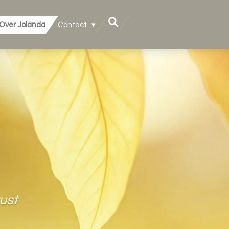
Over Jolanda
Contact
ust