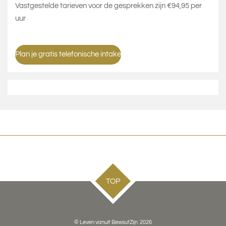
Vastgestelde tarieven voor de gesprekken zijn €94,95 per
uur
Plan je gratis telefonische intake
TOP
© Leven vanuit BewsutZijn 2026