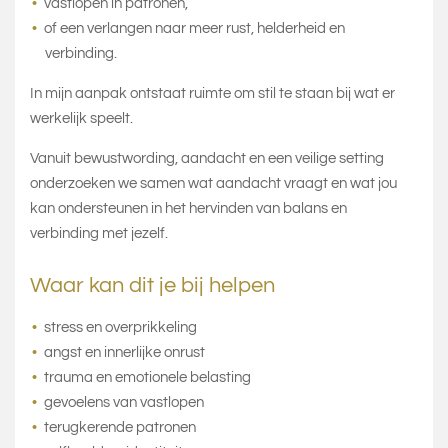
vastlopen in patronen,
of een verlangen naar meer rust, helderheid en
verbinding.
In mijn aanpak ontstaat ruimte om stil te staan bij wat er
werkelijk speelt.
Vanuit bewustwording, aandacht en een veilige setting
onderzoeken we samen wat aandacht vraagt en wat jou
kan ondersteunen in het hervinden van balans en
verbinding met jezelf.
Waar kan dit je bij helpen
stress en overprikkeling
angst en innerlijke onrust
trauma en emotionele belasting
gevoelens van vastlopen
terugkerende patronen