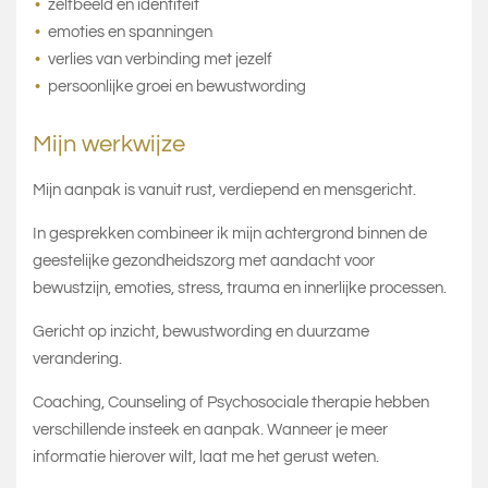
zelfbeeld en identiteit
emoties en spanningen
verlies van verbinding met jezelf
persoonlijke groei en bewustwording
Mijn werkwijze
Mijn aanpak is vanuit rust, verdiepend en mensgericht.
In gesprekken combineer ik mijn achtergrond binnen de
geestelijke gezondheidszorg met aandacht voor
bewustzijn, emoties, stress, trauma en innerlijke processen.
Gericht op inzicht, bewustwording en duurzame
verandering.
Coaching, Counseling of Psychosociale therapie hebben
verschillende insteek en aanpak. Wanneer je meer
informatie hierover wilt, laat me het gerust weten.